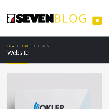
CASA
PORTFOLIO
WEBSITE
Website