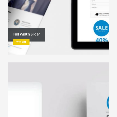
Full Width Slider
WEBSITE